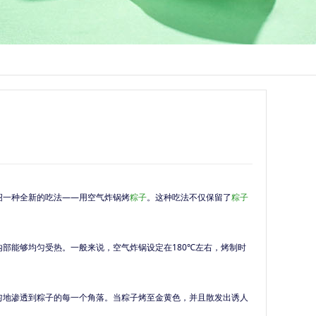
绍一种全新的吃法
——用空气炸锅烤
粽子
。这种吃法不仅保留了
粽子
内部能够均匀受热。一般来说，空气炸锅设定在
180℃左右，烤制时
匀地渗透到粽子的每一个角落。当粽子烤至金黄色，并且散发出诱人