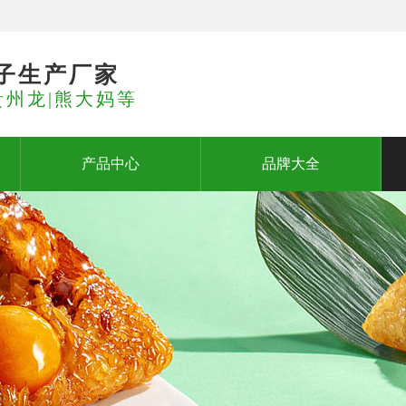
子生产厂家
贵州龙|熊大妈等
产品中心
品牌大全