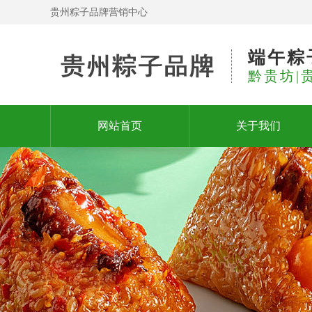
贵州粽子品牌营销中心
端午粽
黔贵坊|
网站首页
关于我们