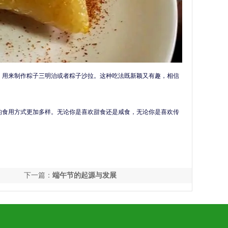
，用来制作粽子三明治或者粽子沙拉。这种吃法既新颖又有趣，相信
的食用方式更加多样。无论你是喜欢甜食还是咸食，无论你是喜欢传
下一篇：
端午节的起源与发展