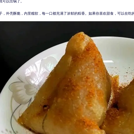
就可以出锅了。
子，外壳酥脆，内里糯软，每一口都充满了浓郁的粽香。如果你喜欢甜食，可以在吃