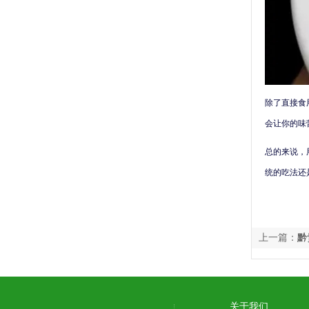
除了直接食
会让你的味
总的来说，
统的吃法还
上一篇：
黔
关于我们