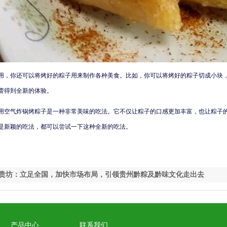
用，你还可以将烤好的粽子用来制作各种美食。比如，你可以将烤好的粽子切成小块
蕾得到全新的体验。
用空气炸锅烤粽子是一种非常美味的吃法。它不仅让粽子的口感更加丰富，也让粽子
是新颖的吃法，都可以尝试一下这种全新的吃法。
贵坊：立足全国，加快市场布局，引领贵州黔粽及黔味文化走出去
产品中心
联系我们