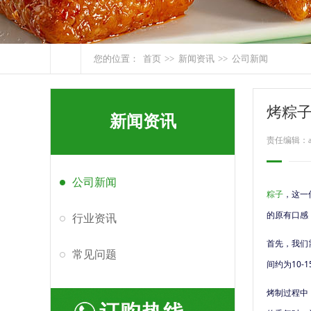
您的位置：
首页
>>
新闻资讯
>>
公司新闻
烤粽
新闻资讯
责任编辑：ad
公司新闻
粽子
，这一
的原有口感
行业资讯
首先，我们
常见问题
间约为10-
烤制过程中