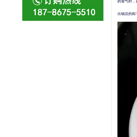
的香气时，
出锅后的粽