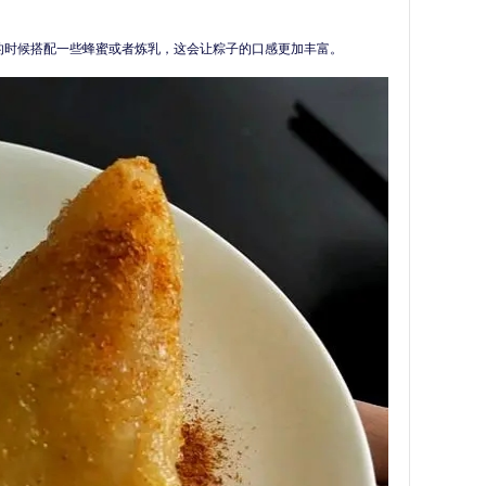
的时候搭配一些蜂蜜或者炼乳，这会让粽子的口感更加丰富。